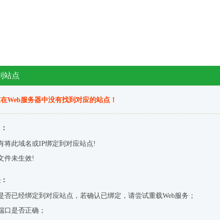
到站点
在Web服务器中没有找到对应的站点！
因：
有将此域名或IP绑定到对应站点!
文件未生效!
决：
是否已经绑定到对应站点，若确认已绑定，请尝试重载Web服务；
端口是否正确；