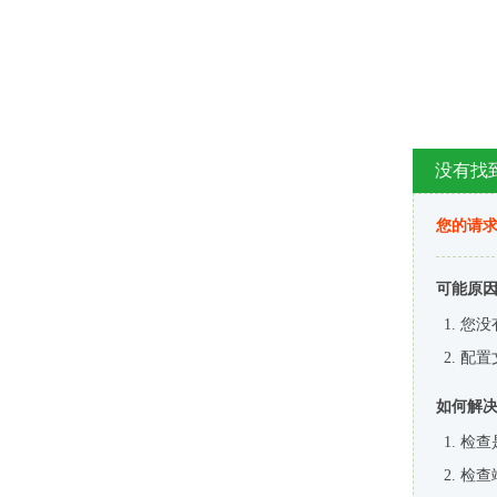
没有找
您的请求
可能原
您没
配置
如何解
检查
检查